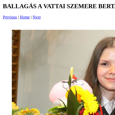
BALLAGÁS A VATTAI SZEMERE BERT
Previous
|
Home
|
Next