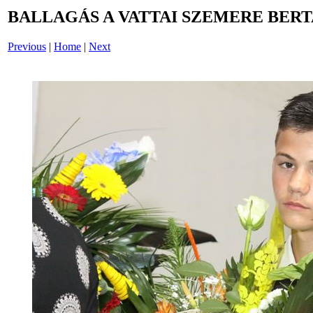
BALLAGÁS A VATTAI SZEMERE BERT
Previous
|
Home
|
Next