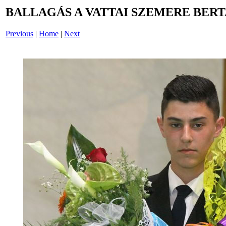
BALLAGÁS A VATTAI SZEMERE BERT
Previous
|
Home
|
Next