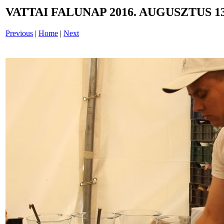
VATTAI FALUNAP 2016. AUGUSZTUS 13
Previous
|
Home
|
Next