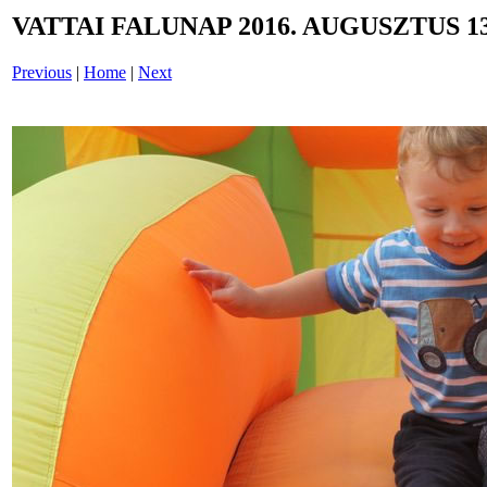
VATTAI FALUNAP 2016. AUGUSZTUS 13
Previous
|
Home
|
Next