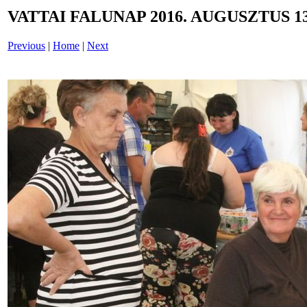
VATTAI FALUNAP 2016. AUGUSZTUS 13
Previous
|
Home
|
Next