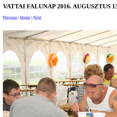
VATTAI FALUNAP 2016. AUGUSZTUS 13
Previous
|
Home
|
Next