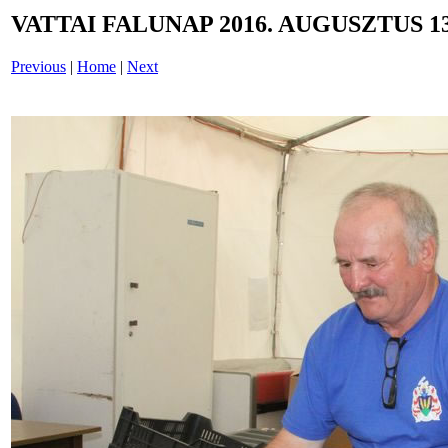
VATTAI FALUNAP 2016. AUGUSZTUS 13
Previous
|
Home
|
Next