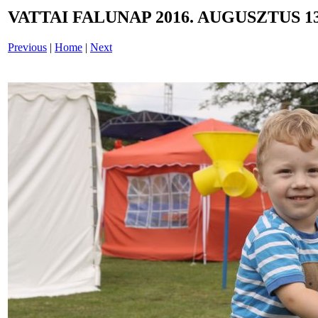
VATTAI FALUNAP 2016. AUGUSZTUS 13
Previous
|
Home
|
Next