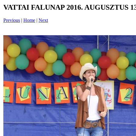
VATTAI FALUNAP 2016. AUGUSZTUS 13
Previous
|
Home
|
Next