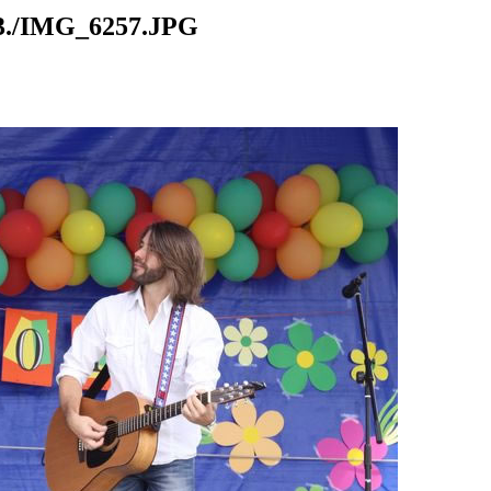
./IMG_6257.JPG