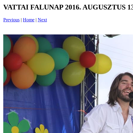
VATTAI FALUNAP 2016. AUGUSZTUS 13
Previous
|
Home
|
Next