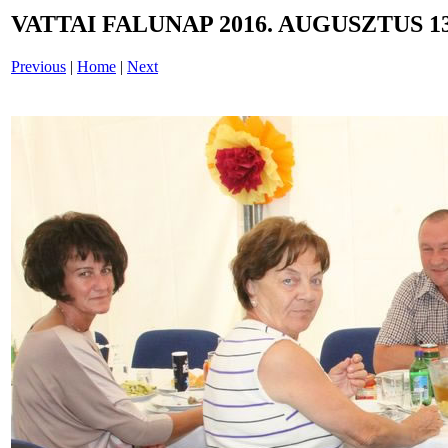
VATTAI FALUNAP 2016. AUGUSZTUS 13
Previous
|
Home
|
Next