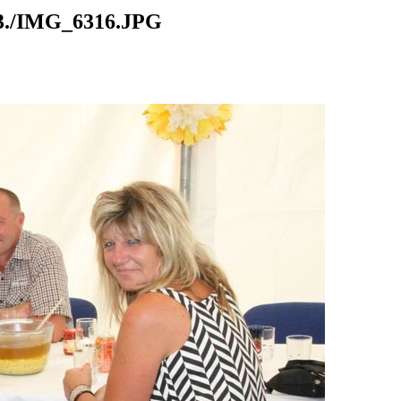
./IMG_6316.JPG