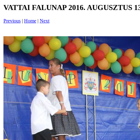
VATTAI FALUNAP 2016. AUGUSZTUS 13
Previous
|
Home
|
Next