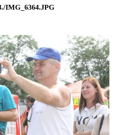
./IMG_6364.JPG