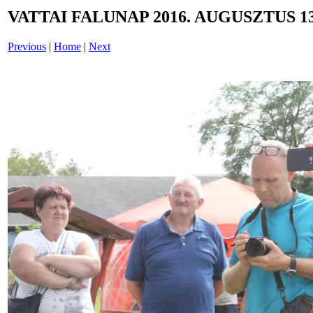
VATTAI FALUNAP 2016. AUGUSZTUS 13
Previous
|
Home
|
Next