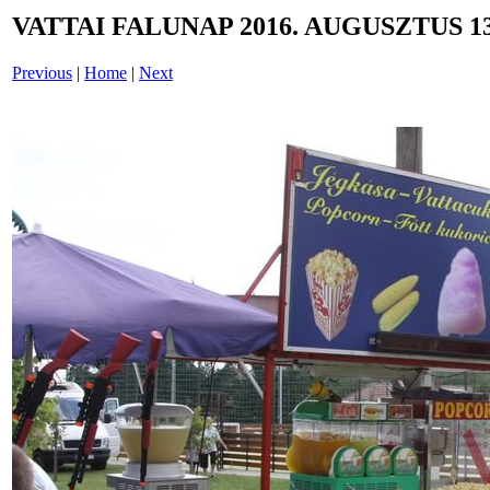
VATTAI FALUNAP 2016. AUGUSZTUS 13
Previous
|
Home
|
Next