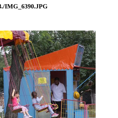
./IMG_6390.JPG