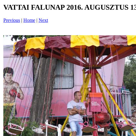
VATTAI FALUNAP 2016. AUGUSZTUS 13
Previous
|
Home
|
Next