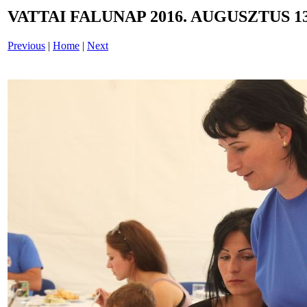
VATTAI FALUNAP 2016. AUGUSZTUS 13
Previous
|
Home
|
Next