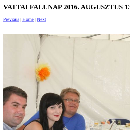
VATTAI FALUNAP 2016. AUGUSZTUS 13
Previous
|
Home
|
Next