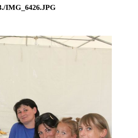
./IMG_6426.JPG