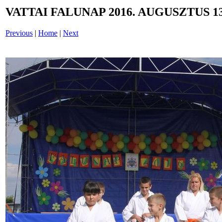
VATTAI FALUNAP 2016. AUGUSZTUS 13
Previous
|
Home
|
Next