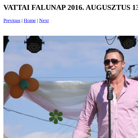
VATTAI FALUNAP 2016. AUGUSZTUS 13
Previous
|
Home
|
Next