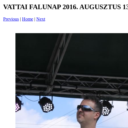
VATTAI FALUNAP 2016. AUGUSZTUS 13
Previous
|
Home
|
Next