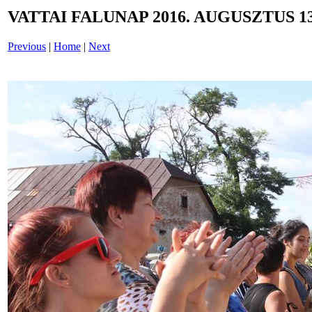
VATTAI FALUNAP 2016. AUGUSZTUS 13
Previous
|
Home
|
Next