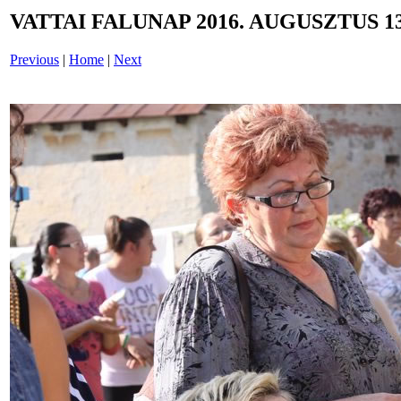
VATTAI FALUNAP 2016. AUGUSZTUS 13
Previous
|
Home
|
Next