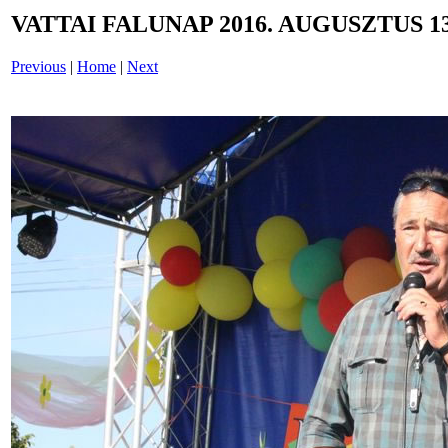
VATTAI FALUNAP 2016. AUGUSZTUS 13
Previous
|
Home
|
Next