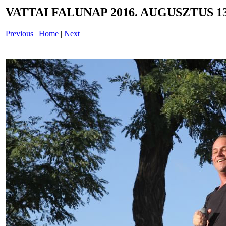
VATTAI FALUNAP 2016. AUGUSZTUS 13
Previous
|
Home
|
Next