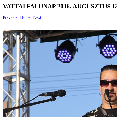
VATTAI FALUNAP 2016. AUGUSZTUS 13
Previous
|
Home
|
Next