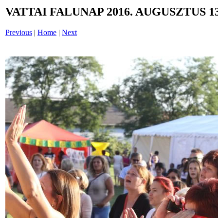
VATTAI FALUNAP 2016. AUGUSZTUS 13
Previous
|
Home
|
Next