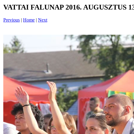
VATTAI FALUNAP 2016. AUGUSZTUS 13
Previous
|
Home
|
Next