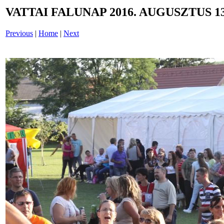
VATTAI FALUNAP 2016. AUGUSZTUS 13
Previous
|
Home
|
Next