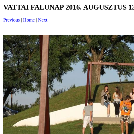
VATTAI FALUNAP 2016. AUGUSZTUS 13
Previous
|
Home
|
Next