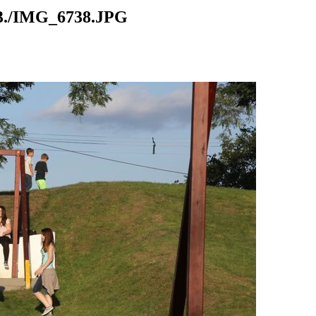
./IMG_6738.JPG