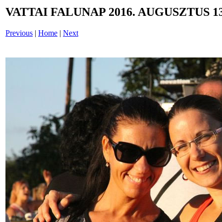
VATTAI FALUNAP 2016. AUGUSZTUS 13
Previous
|
Home
|
Next