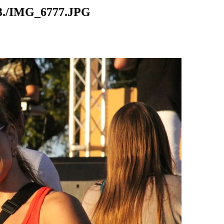
./IMG_6777.JPG