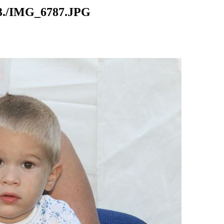
./IMG_6787.JPG