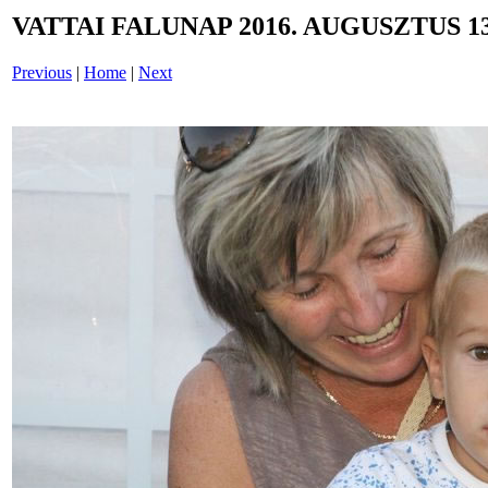
VATTAI FALUNAP 2016. AUGUSZTUS 13
Previous
|
Home
|
Next