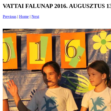
VATTAI FALUNAP 2016. AUGUSZTUS 13
Previous
|
Home
|
Next