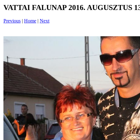
VATTAI FALUNAP 2016. AUGUSZTUS 13
Previous
|
Home
|
Next