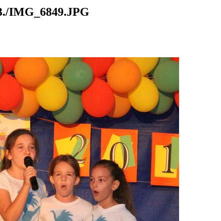
./IMG_6849.JPG