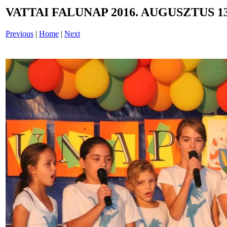
VATTAI FALUNAP 2016. AUGUSZTUS 13
Previous
|
Home
|
Next