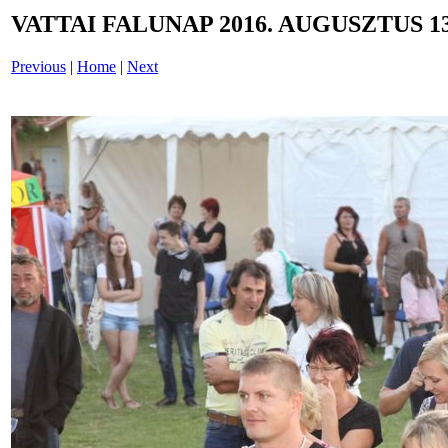
VATTAI FALUNAP 2016. AUGUSZTUS 13
Previous
|
Home
|
Next