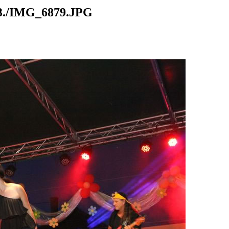
./IMG_6879.JPG