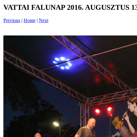
VATTAI FALUNAP 2016. AUGUSZTUS 13
Previous
|
Home
|
Next