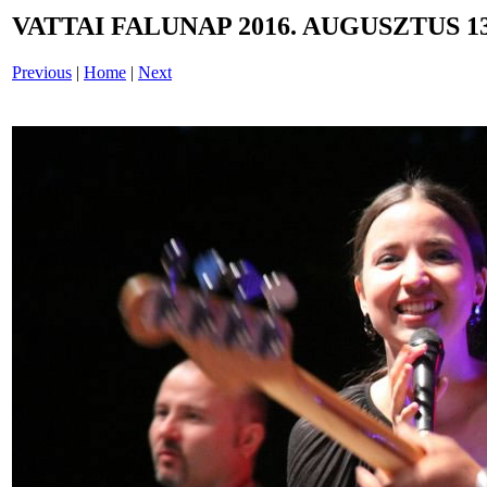
VATTAI FALUNAP 2016. AUGUSZTUS 13
Previous
|
Home
|
Next