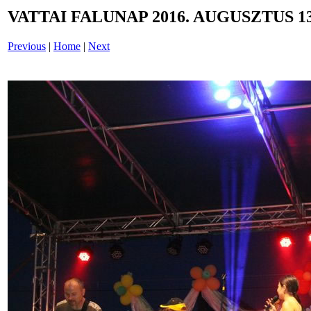
VATTAI FALUNAP 2016. AUGUSZTUS 13
Previous
|
Home
|
Next