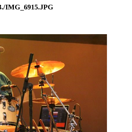
./IMG_6915.JPG