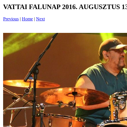
VATTAI FALUNAP 2016. AUGUSZTUS 13
Previous
|
Home
|
Next