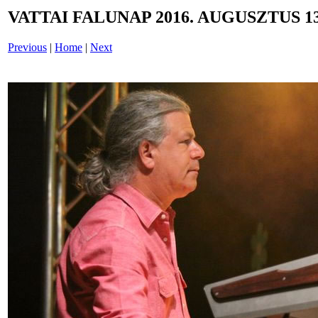
VATTAI FALUNAP 2016. AUGUSZTUS 13
Previous
|
Home
|
Next