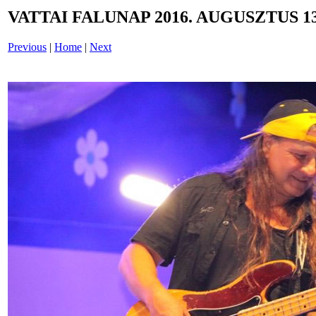
VATTAI FALUNAP 2016. AUGUSZTUS 13
Previous
|
Home
|
Next