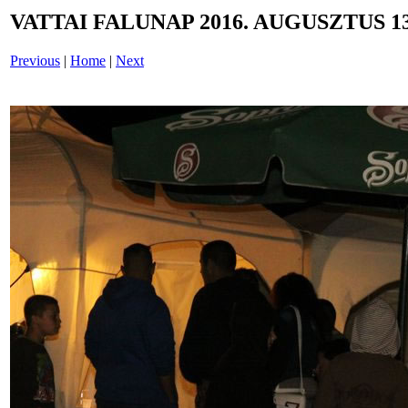
VATTAI FALUNAP 2016. AUGUSZTUS 13
Previous
|
Home
|
Next