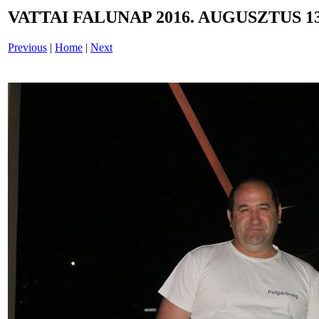
VATTAI FALUNAP 2016. AUGUSZTUS 13
Previous
|
Home
|
Next