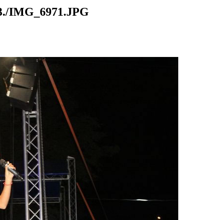
./IMG_6971.JPG