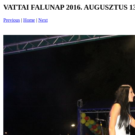
VATTAI FALUNAP 2016. AUGUSZTUS 13
Previous
|
Home
|
Next