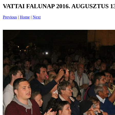
VATTAI FALUNAP 2016. AUGUSZTUS 13
Previous
|
Home
|
Next