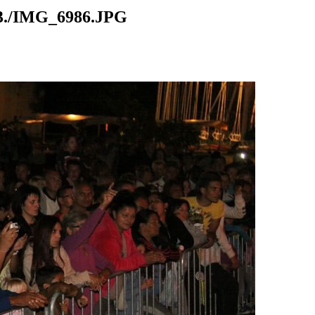
./IMG_6986.JPG