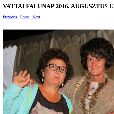
VATTAI FALUNAP 2016. AUGUSZTUS 13
Previous
|
Home
|
Next