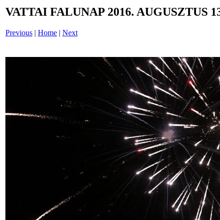
VATTAI FALUNAP 2016. AUGUSZTUS 13
Previous
|
Home
|
Next