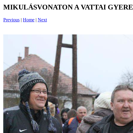
MIKULÁSVONATON A VATTAI GYERE
Previous
|
Home
|
Next