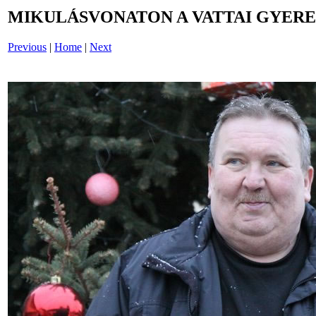
MIKULÁSVONATON A VATTAI GYERE
Previous
|
Home
|
Next